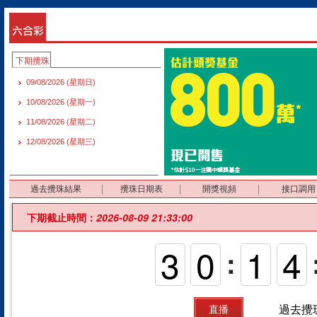
下期攪珠
09/08/2026 (星期日)
10/08/2026 (星期一)
11/08/2026 (星期二)
12/08/2026 (星期三)
過去攪珠結果
攪珠日期表
開獎視頻
接口調用