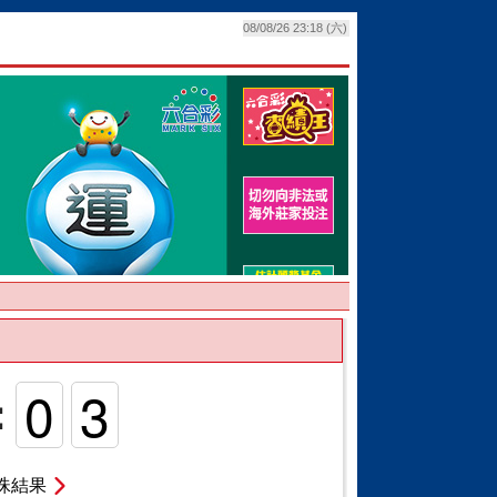
08/08/26 23:18 (六)